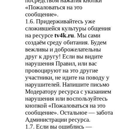
посредством нажатия кнопки
«Пожаловаться на это
сообщение».
1.6. Придерживайтесь уже
сложившейся культуры общения
на ресурсе
tv4k.ru
. Мы сами
создаём среду обитания. Будем
вежливы и доброжелательны
друг к другу! Если вы видите
нарушения Правил, или вас
провоцируют на это другие
участники, не идите на поводу у
нарушителей. Напишите письмо
Модератору ресурса с указанием
нарушения или воспользуйтесь
кнопкой «Пожаловаться на это
сообщение». Остальное — забота
Администрации ресурса.
1.7. Если вы ошиблись —