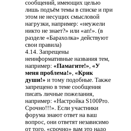
сообщений, имеющих целью
лишь подъём темы в списке и при
этом не несущих смысловой
нагрузки, например: «неужели
никто не знает?» или «ап!». (в
разделе «Барахолка» действуют
свои правила)
4.14. Запрещены
неинформативные названия тем,
например:
«Памагите!»
,
«У
меня проблема!»
,
«Крик
души!»
и тому подобные. Также
запрещено в теме сообщения
писать личные пожелания,
например: «Настройка S100Pro.
Срочно!!!». Если участники
форума знают ответ на ваш
вопрос, они ответят независимо
от того, «срочно» вам это надо