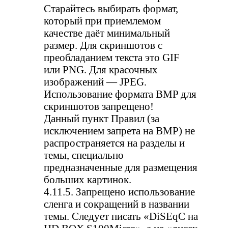
Старайтесь выбирать формат,
который при приемлемом
качестве даёт минимальный
размер. Для скриншотов с
преобладанием текста это GIF
или PNG. Для красочных
изображений — JPEG.
Использование формата BMP для
скриншотов запрещено!
Данный пункт Правил (за
исключением запрета на BMP) не
распространяется на разделы и
темы, специально
предназначенные для размещения
больших картинок.
4.11.5. Запрещено использование
сленга и сокращений в названии
темы. Следует писать «DiSEqC на