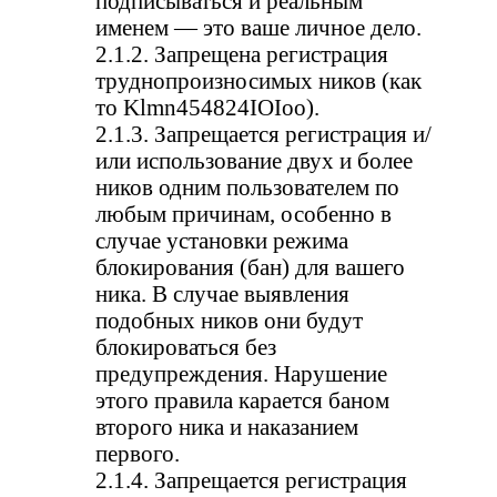
подписываться и реальным
именем — это ваше личное дело.
2.1.2. Запрещена регистрация
труднопроизносимых ников (как
то Klmn454824IOIoo).
2.1.3. Запрещается регистрация и/
или использование двух и более
ников одним пользователем по
любым причинам, особенно в
случае установки режима
блокирования (бан) для вашего
ника. В случае выявления
подобных ников они будут
блокироваться без
предупреждения. Нарушение
этого правила карается баном
второго ника и наказанием
первого.
2.1.4. Запрещается регистрация