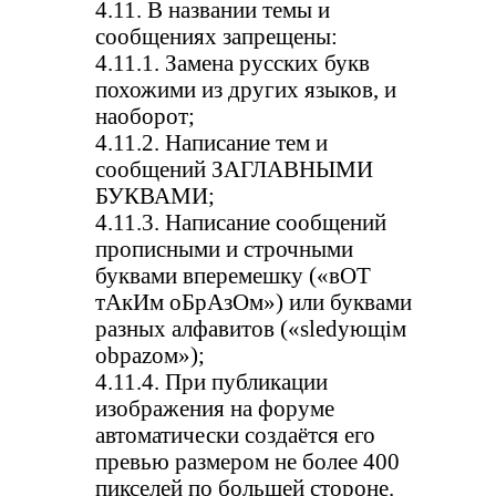
4.11. В названии темы и
сообщениях запрещены:
4.11.1. Замена русских букв
похожими из других языков, и
наоборот;
4.11.2. Написание тем и
сообщений ЗАГЛАВНЫМИ
БУКВАМИ;
4.11.3. Написание сообщений
прописными и строчными
буквами вперемешку («вОТ
тАкИм оБрАзОм») или буквами
разных алфавитов («slеdующiм
оbраzом»);
4.11.4. При публикации
изображения на форуме
автоматически создаётся его
превью размером не более 400
пикселей по большей стороне.