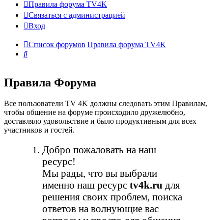
Правила форума TV4K
Связаться с администрацией
Вход
Список форумов
Правила форума TV4K
Поиск
Правила Форума
Все пользователи TV 4K должны следовать этим Правилам,
чтобы общение на форуме происходило дружелюбно,
доставляло удовольствие и было продуктивным для всех
участников и гостей.
Добро пожаловать на наш
ресурс!
Мы рады, что вы выбрали
именно наш ресурс
tv4k.ru
для
решения своих проблем, поиска
ответов на волнующие вас