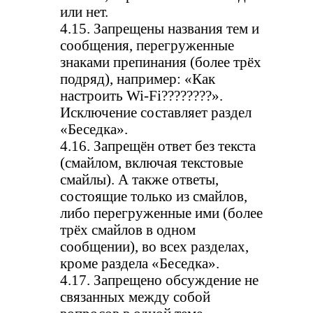
или нет.
4.15. Запрещены названия тем и
сообщения, перегруженные
знаками препинания (более трёх
подряд), например: «Как
настроить Wi-Fi????????».
Исключение составляет раздел
«Беседка».
4.16. Запрещён ответ без текста
(смайлом, включая текстовые
смайлы). А также ответы,
состоящие только из смайлов,
либо перегруженные ими (более
трёх смайлов в одном
сообщении), во всех разделах,
кроме раздела «Беседка».
4.17. Запрещено обсуждение не
связанных между собой