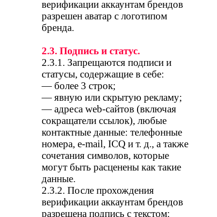
верификации аккаунтам брендов
разрешен аватар с логотипом
бренда.
2.3. Подпись и статус.
2.3.1. Запрещаются подписи и
статусы, содержащие в себе:
— более 3 строк;
— явную или скрытую рекламу;
— адреса web-сайтов (включая
сокращатели ссылок), любые
контактные данные: телефонные
номера, e-mail, ICQ и т. д., а также
сочетания символов, которые
могут быть расценены как такие
данные.
2.3.2. После прохождения
верификации аккаунтам брендов
разрешена подпись с текстом: