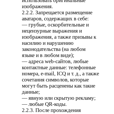
использовать оригинальные
изображения.
2.2.2. Запрещается размещение
аватаров, содержащих в себе:
— грубые, оскорбительные и
нецензурные выражения и
изображения, а также призывы к
насилию и нарушению
законодательства (на любом
языке и в любом виде);
— адреса web-сайтов, любые
контактные данные: телефонные
номера, e-mail, ICQ и т. д., а также
сочетания символов, которые
могут быть расценены как такие
данные;
— явную или скрытую рекламу;
— любые QR-коды.
2.2.3. После прохождения