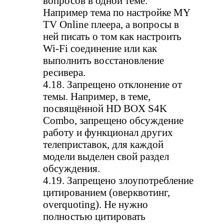
вопросов в одной теме.
Например тема по настройке MY
TV Online плеера, а вопросы в
ней писать о том как настроить
Wi-Fi соединение или как
выполнить восстановление
ресивера.
4.18. Запрещено отклонение от
темы. Например, в теме,
посвящённой HD BOX S4K
Combo, запрещено обсуждение
работу и функционал других
телеприставок, для каждой
модели выделен свой раздел
обсуждения.
4.19. Запрещено злоупотребление
цитированием (оверквотинг,
overquoting). Не нужно
полностью цитировать