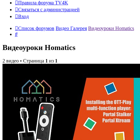
Правила форума TV4K
Связаться с администрацией
Вход
Список форумов
Видео Галерея
Видеоуроки Homatics
Поиск
Видеоуроки Homatics
2 видео • Страница
1
из
1