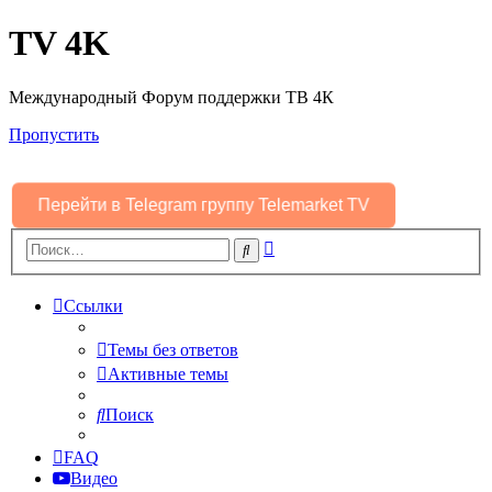
TV 4K
Международный Форум поддержки ТВ 4К
Пропустить
Перейти в Telegram группу Telemarket TV
Расширенный
Поиск
поиск
Ссылки
Темы без ответов
Активные темы
Поиск
FAQ
Видео