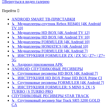
Вернуться в видео галерею
Перейти
ANDROID SMART ТВ-ПРИСТАВКИ
↳ Медиаплееры-спутник Rebox RE8401 [4K Android
TV 10]
↳ Медиаплееры HD BOX [4K Android TV 12]
↳ Медиаплееры HD BOX [4K Android TV 10]
↳ Медиаплееры FORMULER [4K Android 10]
↳ Медиаплееры HOMATICS [4K Android 10]
↳ Медиаплееры FORMULER [4K Android 7]
↳ ИНСТРУКЦИЯ FORMULER ZX | ZX 5G | Z7+ | Z7+
5G
↳ Андроид приложения APK
ANDROID СПУТНИКОВЫЕ РЕСИВЕРЫ
↳ Спутниковые ресиверы HD BOX [4K Android 7]
↳ ИНСТРУКЦИЯ HD BOX Prime| HD BOX Prime CI
↳ Спутниковые ресиверы FORMULER [4K Android 7]
↳ ИНСТРУКЦИЯ FORMULER: S MINI| S 2X | S
TURBO | S TURBO PRO
СПУТНИКОВЫЕ РЕСИВЕРЫ STAR TRACK
↳ Спутниковый ресивер Star Track SRT-3200 GOLD
CA