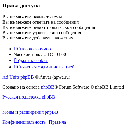
Права доступа
Вы
не можете
начинать темы
Вы
не можете
отвечать на сообщения
Вы
не можете
редактировать свои сообщения
Вы
не можете
удалять свои сообщения
Вы
не можете
добавлять вложения
Список форумов
Часовой пояс:
UTC+03:00
Удалить cookies
Связаться с администрацией
Ad Units phpBB
© Anvar (apwa.ru)
Создано на основе
phpBB
® Forum Software © phpBB Limited
Русская поддержка phpBB
Моды и расширения phpBB
Конфиденциальность
|
Правила