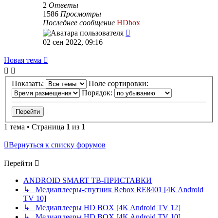
2
Ответы
1586
Просмотры
Последнее сообщение
HDbox
02 сен 2022, 09:16
Новая тема
Показать:
Поле сортировки:
Порядок:
1 тема • Страница
1
из
1
Вернуться к списку форумов
Перейти
ANDROID SMART ТВ-ПРИСТАВКИ
↳ Медиаплееры-спутник Rebox RE8401 [4K Android
TV 10]
↳ Медиаплееры HD BOX [4K Android TV 12]
↳ Медиаплееры HD BOX [4K Android TV 10]