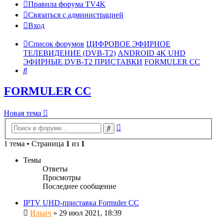
Правила форума TV4K
Связаться с администрацией
Вход
Список форумов
ЦИФРОВОЕ ЭФИРНОЕ
ТЕЛЕВИДЕНИЕ (DVB-T2)
ANDROID 4K UHD
ЭФИРНЫЕ DVB-T2 ПРИСТАВКИ
FORMULER CC
Поиск
FORMULER CC
Новая тема
Расширенный
Поиск
поиск
1 тема • Страница
1
из
1
Темы
Ответы
Просмотры
Последнее сообщение
IPTV UHD-приставка Formuler СС
Ильич
»
29 июл 2021, 18:39