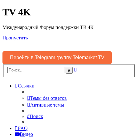
TV 4K
Международный Форум поддержки ТВ 4К
Пропустить
Перейти в Telegram группу Telemarket TV
Расширенный
Поиск
поиск
Ссылки
Темы без ответов
Активные темы
Поиск
FAQ
Видео