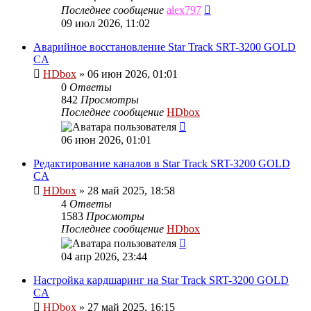
Последнее сообщение
alex797
09 июл 2026, 11:02
Аварийное восстановление Star Track SRT-3200 GOLD
CA
HDbox
»
06 июн 2026, 01:01
0
Ответы
842
Просмотры
Последнее сообщение
HDbox
06 июн 2026, 01:01
Редактирование каналов в Star Track SRT-3200 GOLD
CA
HDbox
»
28 май 2025, 18:58
4
Ответы
1583
Просмотры
Последнее сообщение
HDbox
04 апр 2026, 23:44
Настройка кардшаринг на Star Track SRT-3200 GOLD
CA
HDbox
»
27 май 2025, 16:15