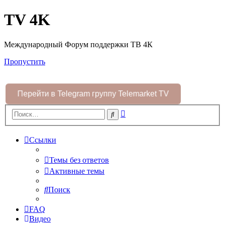
TV 4K
Международный Форум поддержки ТВ 4К
Пропустить
Перейти в Telegram группу Telemarket TV
Расширенный
Поиск
поиск
Ссылки
Темы без ответов
Активные темы
Поиск
FAQ
Видео