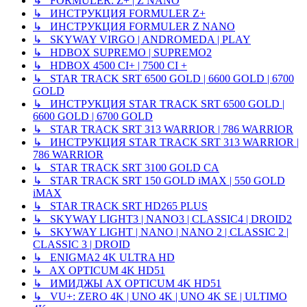
↳ FORMULER: Z+ | Z NANO
↳ ИНСТРУКЦИЯ FORMULER Z+
↳ ИНСТРУКЦИЯ FORMULER Z NANO
↳ SKYWAY VIRGO | ANDROMEDA | PLAY
↳ HDBOX SUPREMO | SUPREMO2
↳ HDBOX 4500 CI+ | 7500 CI +
↳ STAR TRACK SRT 6500 GOLD | 6600 GOLD | 6700
GOLD
↳ ИНСТРУКЦИЯ STAR TRACK SRT 6500 GOLD |
6600 GOLD | 6700 GOLD
↳ STAR TRACK SRT 313 WARRIOR | 786 WARRIOR
↳ ИНСТРУКЦИЯ STAR TRACK SRT 313 WARRIOR |
786 WARRIOR
↳ STAR TRACK SRT 3100 GOLD CA
↳ STAR TRACK SRT 150 GOLD iMAX | 550 GOLD
iMAX
↳ STAR TRACK SRT HD265 PLUS
↳ SKYWAY LIGHT3 | NANO3 | CLASSIC4 | DROID2
↳ SKYWAY LIGHT | NANO | NANO 2 | CLASSIC 2 |
CLASSIC 3 | DROID
↳ ENIGMA2 4K ULTRA HD
↳ AX OPTICUM 4K HD51
↳ ИМИДЖЫ AX OPTICUM 4K HD51
↳ VU+: ZERO 4K | UNO 4K | UNO 4K SE | ULTIMO