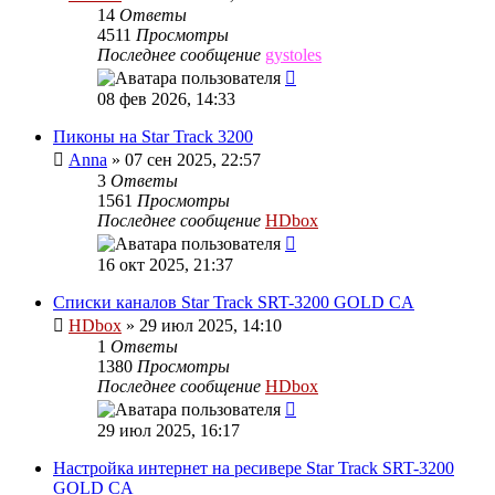
14
Ответы
4511
Просмотры
Последнее сообщение
gystoles
08 фев 2026, 14:33
Пиконы на Star Track 3200
Anna
»
07 сен 2025, 22:57
3
Ответы
1561
Просмотры
Последнее сообщение
HDbox
16 окт 2025, 21:37
Списки каналов Star Track SRT-3200 GOLD CA
HDbox
»
29 июл 2025, 14:10
1
Ответы
1380
Просмотры
Последнее сообщение
HDbox
29 июл 2025, 16:17
Настройка интернет на ресивере Star Track SRT-3200
GOLD CA