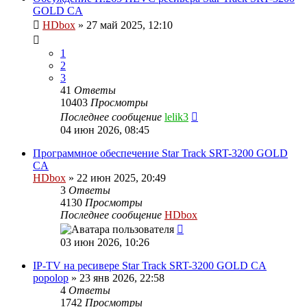
GOLD CA
HDbox
»
27 май 2025, 12:10
1
2
3
41
Ответы
10403
Просмотры
Последнее сообщение
lelik3
04 июн 2026, 08:45
Программное обеспечение Star Track SRT-3200 GOLD
CA
HDbox
»
22 июн 2025, 20:49
3
Ответы
4130
Просмотры
Последнее сообщение
HDbox
03 июн 2026, 10:26
IP-TV на ресивере Star Track SRT-3200 GOLD CA
popolop
»
23 янв 2026, 22:58
4
Ответы
1742
Просмотры