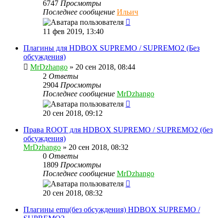
6747
Просмотры
Последнее сообщение
Ильич
11 фев 2019, 13:40
Плагины для HDBOX SUPREMO / SUPREMO2 (Без
обсуждения)
MrDzhango
»
20 сен 2018, 08:44
2
Ответы
2904
Просмотры
Последнее сообщение
MrDzhango
20 сен 2018, 09:12
Права ROOT для HDBOX SUPREMO / SUPREMO2 (без
обсуждения)
MrDzhango
»
20 сен 2018, 08:32
0
Ответы
1809
Просмотры
Последнее сообщение
MrDzhango
20 сен 2018, 08:32
Плагины emu(без обсуждения) HDBOX SUPREMO /