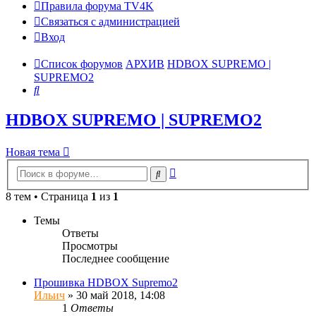
Правила форума TV4K
Связаться с администрацией
Вход
Список форумов
АРХИВ
HDBOX SUPREMO |
SUPREMO2
Поиск
HDBOX SUPREMO | SUPREMO2
Новая тема
Расширенный
Поиск
поиск
8 тем • Страница
1
из
1
Темы
Ответы
Просмотры
Последнее сообщение
Прошивка HDBOX Supremo2
Ильич
»
30 май 2018, 14:08
1
Ответы