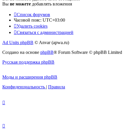
Вы
не можете
добавлять вложения
Список форумов
Часовой пояс:
UTC+03:00
Удалить cookies
Связаться с администрацией
Ad Units phpBB
© Anvar (apwa.ru)
Создано на основе
phpBB
® Forum Software © phpBB Limited
Русская поддержка phpBB
Моды и расширения phpBB
Конфиденциальность
|
Правила