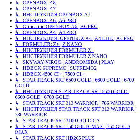
↳ OPENBOX: A8
↳ OPENBOX: A7
↳ ИНСТРУКЦИЯ OPENBOX A7
↳ OPENBOX: A6 | A6 PRO
↳ Описание OPENBOX A6 | A6 PRO
↳ OPENBOX: A4 | A4 PRO
↳ ИНСТРУКЦИЯ: OPENBOX A4 | A4 LITE | A4 PRO
↳ FORMULER: Z+ | Z NANO
↳ ИНСТРУКЦИЯ FORMULER Z+
↳ ИНСТРУКЦИЯ FORMULER Z NANO
↳ SKYWAY VIRGO | ANDROMEDA | PLAY
↳ HDBOX SUPREMO | SUPREMO2
↳ HDBOX 4500 CI+ | 7500 CI +
↳ STAR TRACK SRT 6500 GOLD | 6600 GOLD | 6700
GOLD
↳ ИНСТРУКЦИЯ STAR TRACK SRT 6500 GOLD |
6600 GOLD | 6700 GOLD
↳ STAR TRACK SRT 313 WARRIOR | 786 WARRIOR
↳ ИНСТРУКЦИЯ STAR TRACK SRT 313 WARRIOR |
786 WARRIOR
↳ STAR TRACK SRT 3100 GOLD CA
↳ STAR TRACK SRT 150 GOLD iMAX | 550 GOLD
iMAX
↳ STAR TRACK SRT HD265 PLUS