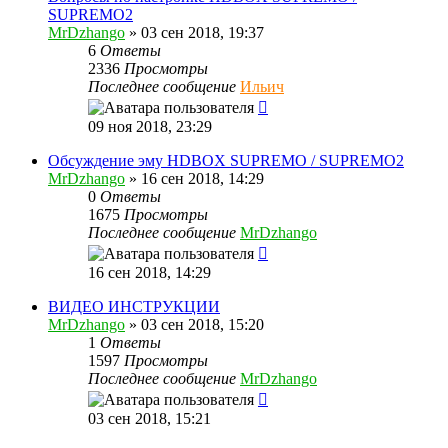
SUPREMO2
MrDzhango
»
03 сен 2018, 19:37
6
Ответы
2336
Просмотры
Последнее сообщение
Ильич
09 ноя 2018, 23:29
Обсуждение эму HDBOX SUPREMO / SUPREMO2
MrDzhango
»
16 сен 2018, 14:29
0
Ответы
1675
Просмотры
Последнее сообщение
MrDzhango
16 сен 2018, 14:29
ВИДЕО ИНСТРУКЦИИ
MrDzhango
»
03 сен 2018, 15:20
1
Ответы
1597
Просмотры
Последнее сообщение
MrDzhango
03 сен 2018, 15:21