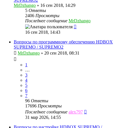
SUPREMO2
MrDzhango
»
16 сен 2018, 14:29
5
Ответы
2406
Просмотры
Последнее сообщение
MrDzhango
16 сен 2018, 14:43
Вопросы по программному обеспечению HDBOX
SUPREMO / SUPREMO2
MrDzhango
»
20 сен 2018, 08:31
1
…
3
4
5
6
7
96
Ответы
17696
Просмотры
Последнее сообщение
alex797
31 мар 2026, 14:55
Вопросы по настройке HDBOX SUPREMO /