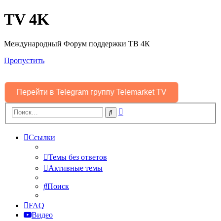
TV 4K
Международный Форум поддержки ТВ 4К
Пропустить
Перейти в Telegram группу Telemarket TV
Расширенный
Поиск
поиск
Ссылки
Темы без ответов
Активные темы
Поиск
FAQ
Видео