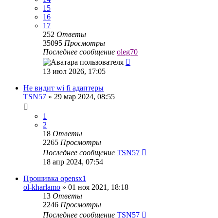
15
16
17
252
Ответы
35095
Просмотры
Последнее сообщение
oleg70
13 июл 2026, 17:05
Не видит wi fi адаптеры
TSN57
»
29 мар 2024, 08:55
1
2
18
Ответы
2265
Просмотры
Последнее сообщение
TSN57
18 апр 2024, 07:54
Прошивка opensx1
ol-kharlamo
»
01 ноя 2021, 18:18
13
Ответы
2246
Просмотры
Последнее сообщение
TSN57