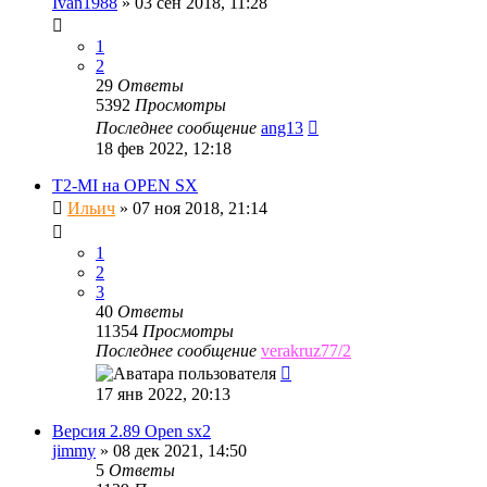
Ivan1988
»
03 сен 2018, 11:28
1
2
29
Ответы
5392
Просмотры
Последнее сообщение
ang13
18 фев 2022, 12:18
T2-MI на OPEN SX
Ильич
»
07 ноя 2018, 21:14
1
2
3
40
Ответы
11354
Просмотры
Последнее сообщение
verakruz77/2
17 янв 2022, 20:13
Версия 2.89 Open sx2
jimmy
»
08 дек 2021, 14:50
5
Ответы