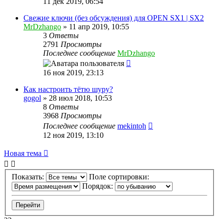
11 дек 2019, 06:54
Свежие ключи (без обсуждения) для OPEN SX1 | SX2
MrDzhango
»
11 апр 2019, 10:55
3
Ответы
2791
Просмотры
Последнее сообщение
MrDzhango
16 ноя 2019, 23:13
Как настроить тётю шуру?
gogol
»
28 июл 2018, 10:53
8
Ответы
3968
Просмотры
Последнее сообщение
mekintoh
12 ноя 2019, 13:10
Новая тема
Показать:
Поле сортировки:
Порядок: