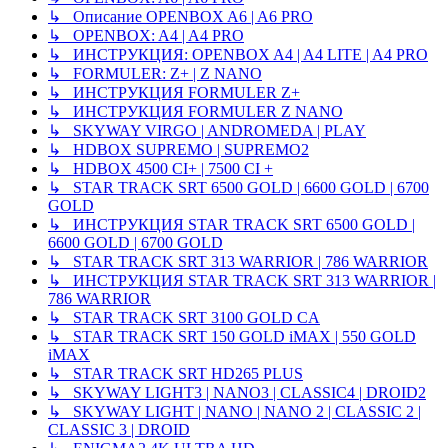
↳ Описание OPENBOX A6 | A6 PRO
↳ OPENBOX: A4 | A4 PRO
↳ ИНСТРУКЦИЯ: OPENBOX A4 | A4 LITE | A4 PRO
↳ FORMULER: Z+ | Z NANO
↳ ИНСТРУКЦИЯ FORMULER Z+
↳ ИНСТРУКЦИЯ FORMULER Z NANO
↳ SKYWAY VIRGO | ANDROMEDA | PLAY
↳ HDBOX SUPREMO | SUPREMO2
↳ HDBOX 4500 CI+ | 7500 CI +
↳ STAR TRACK SRT 6500 GOLD | 6600 GOLD | 6700
GOLD
↳ ИНСТРУКЦИЯ STAR TRACK SRT 6500 GOLD |
6600 GOLD | 6700 GOLD
↳ STAR TRACK SRT 313 WARRIOR | 786 WARRIOR
↳ ИНСТРУКЦИЯ STAR TRACK SRT 313 WARRIOR |
786 WARRIOR
↳ STAR TRACK SRT 3100 GOLD CA
↳ STAR TRACK SRT 150 GOLD iMAX | 550 GOLD
iMAX
↳ STAR TRACK SRT HD265 PLUS
↳ SKYWAY LIGHT3 | NANO3 | CLASSIC4 | DROID2
↳ SKYWAY LIGHT | NANO | NANO 2 | CLASSIC 2 |
CLASSIC 3 | DROID