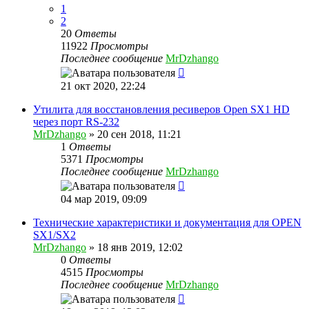
1
2
20
Ответы
11922
Просмотры
Последнее сообщение
MrDzhango
21 окт 2020, 22:24
Утилита для восстановления ресиверов Open SX1 HD
через порт RS-232
MrDzhango
»
20 сен 2018, 11:21
1
Ответы
5371
Просмотры
Последнее сообщение
MrDzhango
04 мар 2019, 09:09
Технические характеристики и документация для OPEN
SX1/SX2
MrDzhango
»
18 янв 2019, 12:02
0
Ответы
4515
Просмотры
Последнее сообщение
MrDzhango