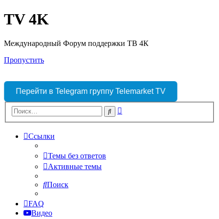
TV 4K
Международный Форум поддержки ТВ 4К
Пропустить
Перейти в Telegram группу Telemarket TV
Расширенный
Поиск
поиск
Ссылки
Темы без ответов
Активные темы
Поиск
FAQ
Видео