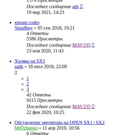
1579
Просмотры
Последнее сообщение
ads
19 мар 2021, 14:23
xtream codes
Yusufboy
»
05 сен 2018, 19:21
4
Ответы
5586
Просмотры
Последнее сообщение
MAV235
23 ноя 2020, 11:43
Халява на SX1
satik
»
18 июл 2018, 22:09
1
2
3
42
Ответы
9115
Просмотры
Последнее сообщение
MAV235
22 фев 2020, 10:25
Обсуждение эмулятора на OPEN SX1 | SX2
MrDzhango
»
11 апр 2019, 10:56
6
Ответы