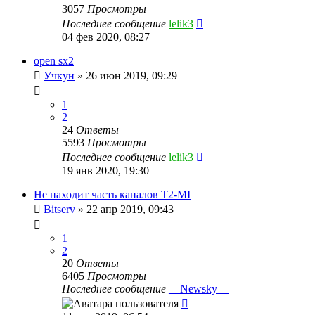
3057
Просмотры
Последнее сообщение
lelik3
04 фев 2020, 08:27
open sx2
Учкун
»
26 июн 2019, 09:29
1
2
24
Ответы
5593
Просмотры
Последнее сообщение
lelik3
19 янв 2020, 19:30
Не находит часть каналов T2-MI
Bitserv
»
22 апр 2019, 09:43
1
2
20
Ответы
6405
Просмотры
Последнее сообщение
__Newsky__