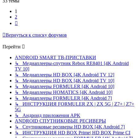
33 темы
1
2
След.
Вернуться к списку форумов
Перейти
ANDROID SMART ТВ-ПРИСТАВКИ
↳ Медиаплееры-спутник Rebox RE8401 [4K Android
TV 10]
↳ Медиаплееры HD BOX [4K Android TV 12]
↳ Медиаплееры HD BOX [4K Android TV 10]
↳ Медиаплееры FORMULER [4K Android 10]
↳ Медиаплееры HOMATICS [4K Android 10]
↳ Медиаплееры FORMULER [4K Android 7]
↳ ИНСТРУКЦИЯ FORMULER ZX | ZX 5G | Z7+ | Z7+
5G
↳ Андроид приложения APK
ANDROID СПУТНИКОВЫЕ РЕСИВЕРЫ
↳ Спутниковые ресиверы HD BOX [4K Android 7]
↳ ИНСТРУКЦИЯ HD BOX Prime| HD BOX Prime CI