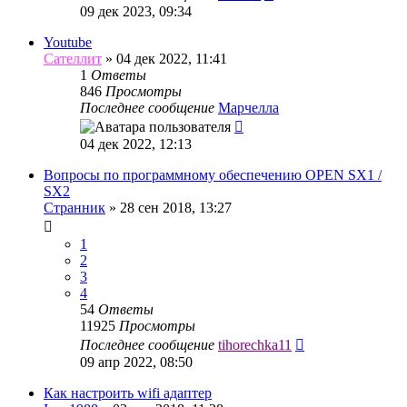
09 дек 2023, 09:34
Youtube
Сателлит
»
04 дек 2022, 11:41
1
Ответы
846
Просмотры
Последнее сообщение
Марчелла
04 дек 2022, 12:13
Вопросы по программному обеспечению OPEN SX1 /
SX2
Странник
»
28 сен 2018, 13:27
1
2
3
4
54
Ответы
11925
Просмотры
Последнее сообщение
tihorechka11
09 апр 2022, 08:50
Как настроить wifi адаптер