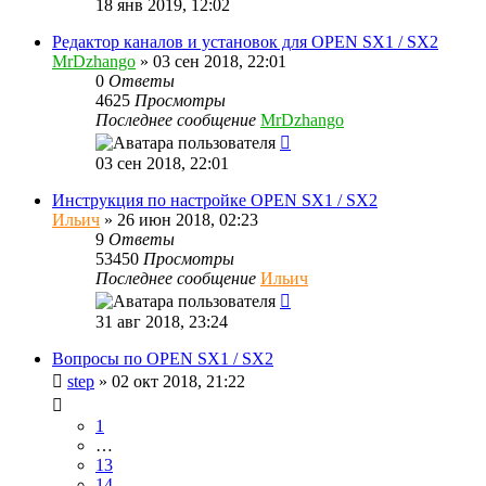
18 янв 2019, 12:02
Редактор каналов и установок для OPEN SX1 / SX2
MrDzhango
»
03 сен 2018, 22:01
0
Ответы
4625
Просмотры
Последнее сообщение
MrDzhango
03 сен 2018, 22:01
Инструкция по настройке OPEN SX1 / SX2
Ильич
»
26 июн 2018, 02:23
9
Ответы
53450
Просмотры
Последнее сообщение
Ильич
31 авг 2018, 23:24
Вопросы по OPEN SX1 / SX2
step
»
02 окт 2018, 21:22
1
…
13
14