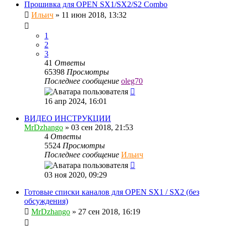
Прошивка для OPEN SX1/SX2/S2 Combo
Ильич
»
11 июн 2018, 13:32
1
2
3
41
Ответы
65398
Просмотры
Последнее сообщение
oleg70
16 апр 2024, 16:01
ВИДЕО ИНСТРУКЦИИ
MrDzhango
»
03 сен 2018, 21:53
4
Ответы
5524
Просмотры
Последнее сообщение
Ильич
03 ноя 2020, 09:29
Готовые списки каналов для OPEN SX1 / SX2 (без
обсуждения)
MrDzhango
»
27 сен 2018, 16:19