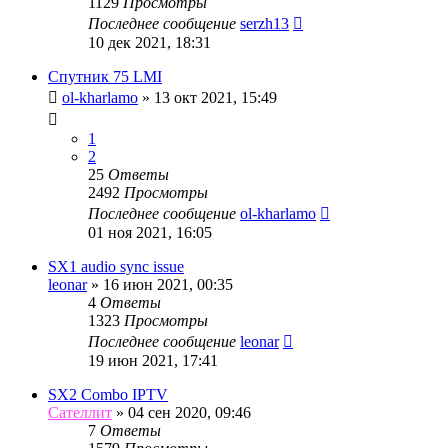
1129
Просмотры
Последнее сообщение
serzh13
10 дек 2021, 18:31
Cпутник 75 LMI
ol-kharlamo
»
13 окт 2021, 15:49
1
2
25
Ответы
2492
Просмотры
Последнее сообщение
ol-kharlamo
01 ноя 2021, 16:05
SX1 audio sync issue
leonar
»
16 июн 2021, 00:35
4
Ответы
1323
Просмотры
Последнее сообщение
leonar
19 июн 2021, 17:41
SX2 Combo IPTV
Сателлит
»
04 сен 2020, 09:46
7
Ответы