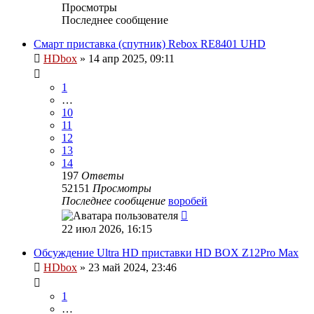
Просмотры
Последнее сообщение
Смарт приставка (спутник) Rebox RE8401 UHD
HDbox
»
14 апр 2025, 09:11
1
…
10
11
12
13
14
197
Ответы
52151
Просмотры
Последнее сообщение
воробей
22 июл 2026, 16:15
Обсуждение Ultra HD приставки HD BOX Z12Pro Max
HDbox
»
23 май 2024, 23:46
1
…