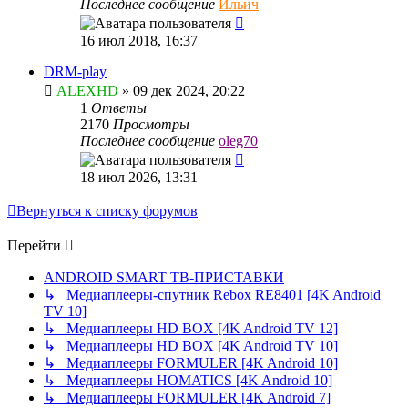
Последнее сообщение
Ильич
16 июл 2018, 16:37
DRM-play
ALEXHD
»
09 дек 2024, 20:22
1
Ответы
2170
Просмотры
Последнее сообщение
oleg70
18 июл 2026, 13:31
Вернуться к списку форумов
Перейти
ANDROID SMART ТВ-ПРИСТАВКИ
↳ Медиаплееры-спутник Rebox RE8401 [4K Android
TV 10]
↳ Медиаплееры HD BOX [4K Android TV 12]
↳ Медиаплееры HD BOX [4K Android TV 10]
↳ Медиаплееры FORMULER [4K Android 10]
↳ Медиаплееры HOMATICS [4K Android 10]
↳ Медиаплееры FORMULER [4K Android 7]