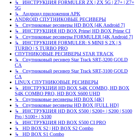
↳ ИНСТРУКЦИЯ FORMULER ZX | ZX 5G | Z7+ | Z7+
5G
↳ Андроид приложения APK
ANDROID СПУТНИКОВЫЕ РЕСИВЕРЫ
↳ Спутниковые ресиверы HD BOX [4K Android 7]
↳ ИНСТРУКЦИЯ HD BOX Prime| HD BOX Prime CI
↳ Спутниковые ресиверы FORMULER [4K Android 7]
↳ ИНСТРУКЦИЯ FORMULER: S MINI| S 2X | S
TURBO | S TURBO PRO
СПУТНИКОВЫЕ РЕСИВЕРЫ STAR TRACK
↳ Спутниковый ресивер Star Track SRT-3200 GOLD
CA
↳ Спутниковый ресивер Star Track SRT-3100 GOLD
CA
LINUX СПУТНИКОВЫЕ РЕСИВЕРЫ
↳ ИНСТРУКЦИИ HD BOX S4K COMBO, HD BOX
S4K COMBO PRO, HD BOX S600 UHD
↳ Спутниковые ресиверы HD BOX [4K]
↳ Спутниковые ресиверы HD BOX [FULL HD]
↳ ИНСТРУКЦИЯ HD BOX S500 | S200+ | S200 | S100
Pro | S100+ | S100
↳ ИНСТРУКЦИЯ HD BOX S500 CI PRO
↳ HD BOX S2 | HD BOX S2 Combo
↳ HD BOX S1 Combo