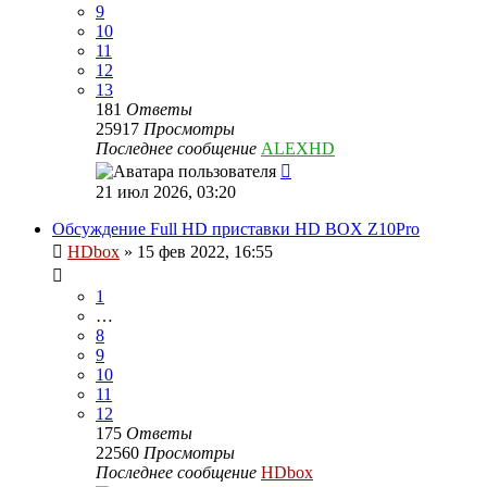
9
10
11
12
13
181
Ответы
25917
Просмотры
Последнее сообщение
ALEXHD
21 июл 2026, 03:20
Обсуждение Full HD приставки HD BOX Z10Pro
HDbox
»
15 фев 2022, 16:55
1
…
8
9
10
11
12
175
Ответы
22560
Просмотры
Последнее сообщение
HDbox