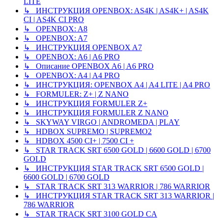
LITE
↳ ИНСТРУКЦИЯ OPENBOX: AS4K | AS4K+ | AS4K
CI | AS4K CI PRO
↳ OPENBOX: A8
↳ OPENBOX: A7
↳ ИНСТРУКЦИЯ OPENBOX A7
↳ OPENBOX: A6 | A6 PRO
↳ Описание OPENBOX A6 | A6 PRO
↳ OPENBOX: A4 | A4 PRO
↳ ИНСТРУКЦИЯ: OPENBOX A4 | A4 LITE | A4 PRO
↳ FORMULER: Z+ | Z NANO
↳ ИНСТРУКЦИЯ FORMULER Z+
↳ ИНСТРУКЦИЯ FORMULER Z NANO
↳ SKYWAY VIRGO | ANDROMEDA | PLAY
↳ HDBOX SUPREMO | SUPREMO2
↳ HDBOX 4500 CI+ | 7500 CI +
↳ STAR TRACK SRT 6500 GOLD | 6600 GOLD | 6700
GOLD
↳ ИНСТРУКЦИЯ STAR TRACK SRT 6500 GOLD |
6600 GOLD | 6700 GOLD
↳ STAR TRACK SRT 313 WARRIOR | 786 WARRIOR
↳ ИНСТРУКЦИЯ STAR TRACK SRT 313 WARRIOR |
786 WARRIOR
↳ STAR TRACK SRT 3100 GOLD CA