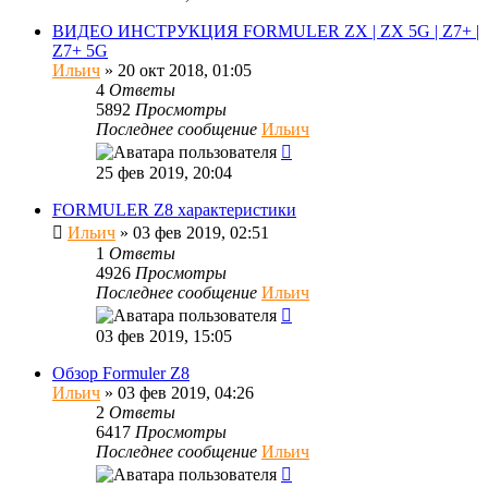
ВИДЕО ИНСТРУКЦИЯ FORMULER ZX | ZX 5G | Z7+ |
Z7+ 5G
Ильич
»
20 окт 2018, 01:05
4
Ответы
5892
Просмотры
Последнее сообщение
Ильич
25 фев 2019, 20:04
FORMULER Z8 характеристики
Ильич
»
03 фев 2019, 02:51
1
Ответы
4926
Просмотры
Последнее сообщение
Ильич
03 фев 2019, 15:05
Обзор Formuler Z8
Ильич
»
03 фев 2019, 04:26
2
Ответы
6417
Просмотры
Последнее сообщение
Ильич