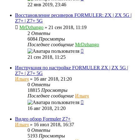
22 янв 2019, 23:46
Восстановление ресиверов FORMULER: ZX | ZX 5G |
Z7+ | Z7+ 5G
MrDzhango
»
21 сен 2018, 11:19
2
Ответы
6084
Просмотры
Последнее сообщение
MrDzhango
21 сен 2018, 11:25
Инструкция по настройке FORMULER ZX | ZX 5G |
Z7+ | Z7+ 5G
Ильич
»
16 авг 2018, 21:20
0
Ответы
18815
Просмотры
Последнее сообщение
Ильич
16 авг 2018, 21:20
Видео обзор Formuler Z7+
Ильич
»
16 июл 2018, 16:37
0
Ответы
5193
Просмотры