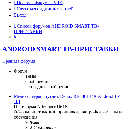
Правила форума TV4K
Связаться с администрацией
Вход
Список форумов
ANDROID SMART ТВ-
ПРИСТАВКИ
Поиск
ANDROID SMART ТВ-ПРИСТАВКИ
Правила форума
Форум
Темы
Сообщения
Последнее сообщение
Медиаплееры-спутник Rebox RE8401 [4K Android TV
10]
Платформа Allwinner H616
Обзоры, инструкции, прошивки, настройки, отзывы и
обсуждения
9
Темы
312
Сообщения