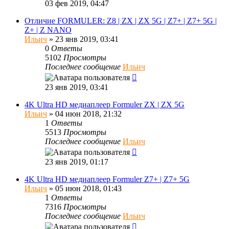
03 фев 2019, 04:47
Отличие FORMULER: Z8 | ZX | ZX 5G | Z7+ | Z7+ 5G |
Z+ | Z NANO
Ильич
»
23 янв 2019, 03:41
0
Ответы
5102
Просмотры
Последнее сообщение
Ильич
23 янв 2019, 03:41
4K Ultra HD медиаплеер Formuler ZX | ZX 5G
Ильич
»
04 июн 2018, 21:32
1
Ответы
5513
Просмотры
Последнее сообщение
Ильич
23 янв 2019, 01:17
4K Ultra HD медиаплеер Formuler Z7+ | Z7+ 5G
Ильич
»
05 июн 2018, 01:43
1
Ответы
7316
Просмотры
Последнее сообщение
Ильич