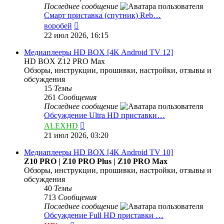
Последнее сообщение
Смарт приставка (спутник) Reb…
Перейти
воробей
к
22 июл 2026, 16:15
последнему
сообщению
Медиаплееры HD BOX [4K Android TV 12]
HD BOX Z12 PRO Max
Обзоры, инструкции, прошивки, настройки, отзывы и
обсуждения
15
Темы
261
Сообщения
Последнее сообщение
Обсуждение Ultra HD приставки…
Перейти
ALEXHD
к
21 июл 2026, 03:20
последнему
сообщению
Медиаплееры HD BOX [4K Android TV 10]
Z10 PRO | Z10 PRO Plus | Z10 PRO Max
Обзоры, инструкции, прошивки, настройки, отзывы и
обсуждения
40
Темы
713
Сообщения
Последнее сообщение
Обсуждение Full HD приставки …
Перейти