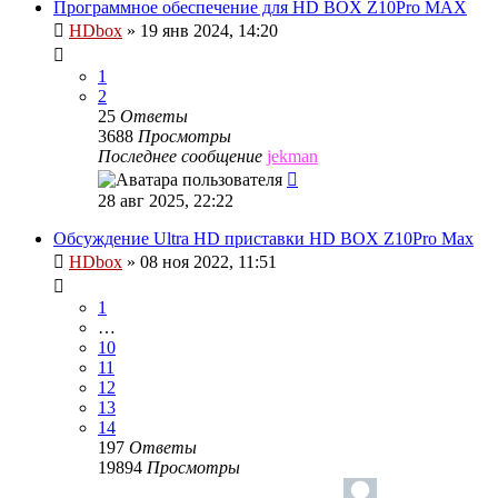
Программное обеспечение для HD BOX Z10Pro MAX
HDbox
»
19 янв 2024, 14:20
1
2
25
Ответы
3688
Просмотры
Последнее сообщение
jekman
28 авг 2025, 22:22
Обсуждение Ultra HD приставки HD BOX Z10Pro Max
HDbox
»
08 ноя 2022, 11:51
1
…
10
11
12
13
14
197
Ответы
19894
Просмотры