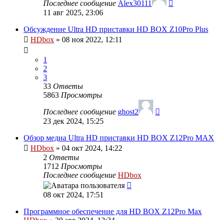
Последнее сообщение
Alex30111
11 авг 2025, 23:06
Обсуждение Ultra HD приставки HD BOX Z10Pro Plus
HDbox
»
08 ноя 2022, 12:11
1
2
3
33
Ответы
5863
Просмотры
Последнее сообщение
ghost2
23 дек 2024, 15:25
Обзор медиа Ultra HD приставки HD BOX Z12Pro MAX
HDbox
»
04 окт 2024, 14:22
2
Ответы
1712
Просмотры
Последнее сообщение
HDbox
08 окт 2024, 17:51
Программное обеспечение для HD BOX Z12Pro Max