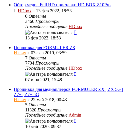
Обзор медиа Full HD приставки HD BOX Z10Pro
HDbox
»
13 фев 2022, 18:53
0
Ответы
3466
Просмотры
Последнее сообщение
HDbox
13 фев 2022, 18:53
Прошивка для FORMULER Z8
Ильич
»
03 фев 2019, 03:59
7
Ответы
7704
Просмотры
Последнее сообщение
HDbox
07 июл 2021, 15:48
Прошивка для медиаплееров FORMULER ZX | ZX 5G |
Z7+ | Z7+ 5G
Ильич
»
25 май 2018, 00:43
5
Ответы
11320
Просмотры
Последнее сообщение
Admin
10 май 2020, 09:37