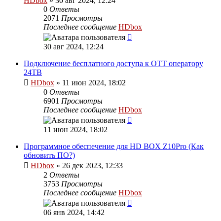
HDbox
»
30 авг 2024, 12:24
0
Ответы
2071
Просмотры
Последнее сообщение
HDbox
30 авг 2024, 12:24
Подключение бесплатного доступа к OTT оператору
24ТВ
HDbox
»
11 июн 2024, 18:02
0
Ответы
6901
Просмотры
Последнее сообщение
HDbox
11 июн 2024, 18:02
Программное обеспечение для HD BOX Z10Pro (Как
обновить ПО?)
HDbox
»
26 дек 2023, 12:33
2
Ответы
3753
Просмотры
Последнее сообщение
HDbox
06 янв 2024, 14:42