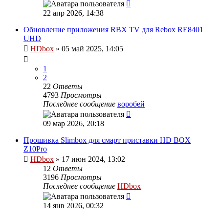
22 апр 2026, 14:38
Обновление приложения RBX TV для Rebox RE8401
UHD
HDbox
»
05 май 2025, 14:05
1
2
22
Ответы
4793
Просмотры
Последнее сообщение
воробей
09 мар 2026, 20:18
Прошивка Slimbox для смарт приставки HD BOX
Z10Pro
HDbox
»
17 июн 2024, 13:02
12
Ответы
3196
Просмотры
Последнее сообщение
HDbox
14 янв 2026, 00:32