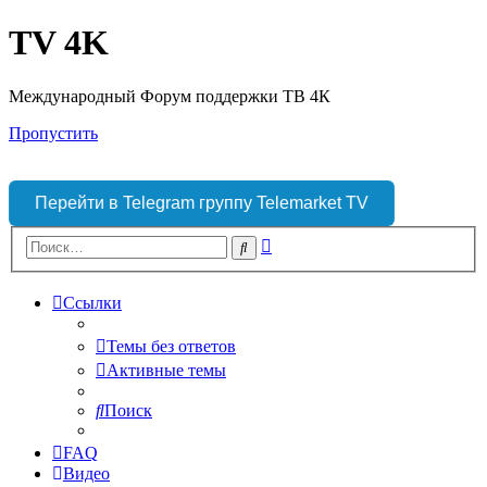
TV 4K
Международный Форум поддержки ТВ 4К
Пропустить
Перейти в Telegram группу Telemarket TV
Расширенный
Поиск
поиск
Ссылки
Темы без ответов
Активные темы
Поиск
FAQ
Видео