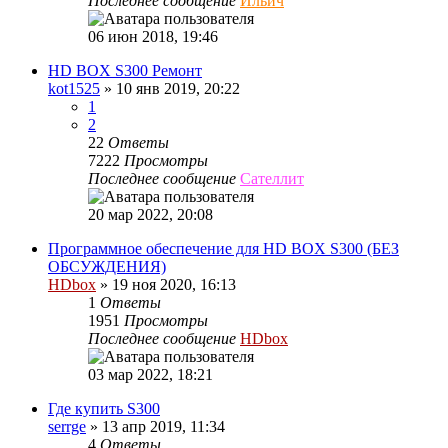
Последнее сообщение
Ильич
06 июн 2018, 19:46
HD BOX S300 Ремонт
kot1525
»
10 янв 2019, 20:22
1
2
22
Ответы
7222
Просмотры
Последнее сообщение
Сателлит
20 мар 2022, 20:08
Программное обеспечение для HD BOX S300 (БЕЗ
ОБСУЖДЕНИЯ)
HDbox
»
19 ноя 2020, 16:13
1
Ответы
1951
Просмотры
Последнее сообщение
HDbox
03 мар 2022, 18:21
Где купить S300
serrge
»
13 апр 2019, 11:34
4
Ответы