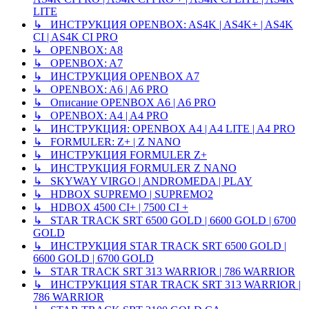
LITE
↳ ИНСТРУКЦИЯ OPENBOX: AS4K | AS4K+ | AS4K
CI | AS4K CI PRO
↳ OPENBOX: A8
↳ OPENBOX: A7
↳ ИНСТРУКЦИЯ OPENBOX A7
↳ OPENBOX: A6 | A6 PRO
↳ Описание OPENBOX A6 | A6 PRO
↳ OPENBOX: A4 | A4 PRO
↳ ИНСТРУКЦИЯ: OPENBOX A4 | A4 LITE | A4 PRO
↳ FORMULER: Z+ | Z NANO
↳ ИНСТРУКЦИЯ FORMULER Z+
↳ ИНСТРУКЦИЯ FORMULER Z NANO
↳ SKYWAY VIRGO | ANDROMEDA | PLAY
↳ HDBOX SUPREMO | SUPREMO2
↳ HDBOX 4500 CI+ | 7500 CI +
↳ STAR TRACK SRT 6500 GOLD | 6600 GOLD | 6700
GOLD
↳ ИНСТРУКЦИЯ STAR TRACK SRT 6500 GOLD |
6600 GOLD | 6700 GOLD
↳ STAR TRACK SRT 313 WARRIOR | 786 WARRIOR
↳ ИНСТРУКЦИЯ STAR TRACK SRT 313 WARRIOR |
786 WARRIOR