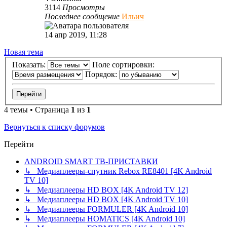
3114
Просмотры
Последнее сообщение
Ильич
14 апр 2019, 11:28
Новая тема
Показать:
Поле сортировки:
Порядок:
4 темы • Страница
1
из
1
Вернуться к списку форумов
Перейти
ANDROID SMART ТВ-ПРИСТАВКИ
↳ Медиаплееры-спутник Rebox RE8401 [4K Android
TV 10]
↳ Медиаплееры HD BOX [4K Android TV 12]
↳ Медиаплееры HD BOX [4K Android TV 10]
↳ Медиаплееры FORMULER [4K Android 10]
↳ Медиаплееры HOMATICS [4K Android 10]