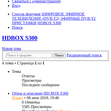
Связаться с администрацией
Вход
Список форумов
ЦИФРОВОЕ ЭФИРНОЕ
ТЕЛЕВИДЕНИЕ (DVB-T2)
ЭФИРНЫЕ DVB-T2
ПРИСТАВКИ
HDBOX S300
Поиск
HDBOX S300
Новая тема
Расширенный поиск
Поиск
4 темы • Страница
1
из
1
Темы
Ответы
Просмотры
Последнее сообщение
Обзор и описание HD BOX S300
Ильич
»
06 июн 2018, 19:46
0
Ответы
5585
Просмотры