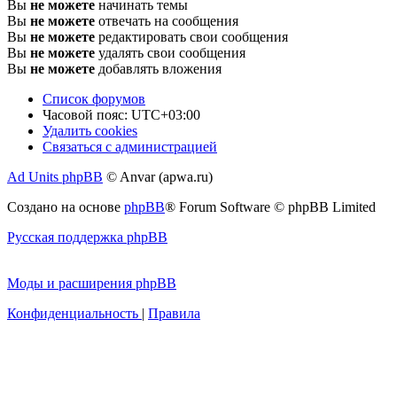
Вы
не можете
начинать темы
Вы
не можете
отвечать на сообщения
Вы
не можете
редактировать свои сообщения
Вы
не можете
удалять свои сообщения
Вы
не можете
добавлять вложения
Список форумов
Часовой пояс:
UTC+03:00
Удалить cookies
Связаться с администрацией
Ad Units phpBB
© Anvar (apwa.ru)
Создано на основе
phpBB
® Forum Software © phpBB Limited
Русская поддержка phpBB
Моды и расширения phpBB
Конфиденциальность
|
Правила