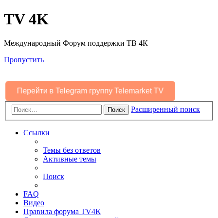
TV 4K
Международный Форум поддержки ТВ 4К
Пропустить
Перейти в Telegram группу Telemarket TV
Расширенный поиск
Поиск
Ссылки
Темы без ответов
Активные темы
Поиск
FAQ
Видео
Правила форума TV4K