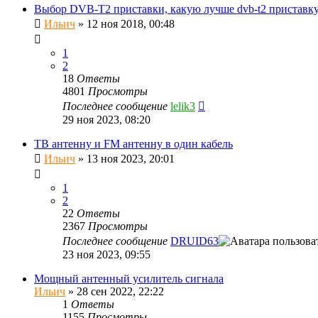
Выбор DVB-T2 приставки, какую лучше dvb-t2 приставк
Ильич
»
12 ноя 2018, 00:48
1
2
18
Ответы
4801
Просмотры
Последнее сообщение
lelik3
29 ноя 2023, 08:20
ТВ антенну и FM антенну в один кабель
Ильич
»
13 ноя 2023, 20:01
1
2
22
Ответы
2367
Просмотры
Последнее сообщение
DRUID63
23 ноя 2023, 09:55
Мощный антенный усилитель сигнала
Ильич
»
28 сен 2022, 22:22
1
Ответы
1155
Просмотры