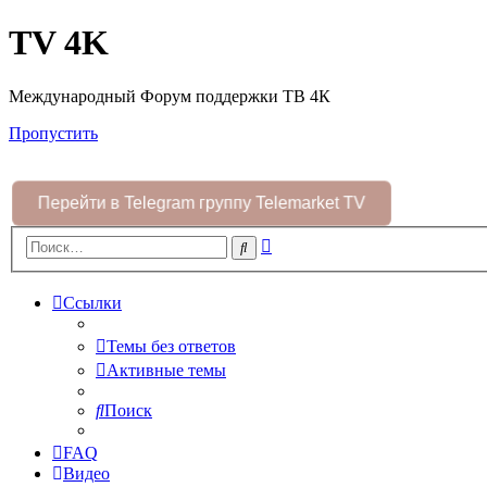
TV 4K
Международный Форум поддержки ТВ 4К
Пропустить
Перейти в Telegram группу Telemarket TV
Расширенный
Поиск
поиск
Ссылки
Темы без ответов
Активные темы
Поиск
FAQ
Видео