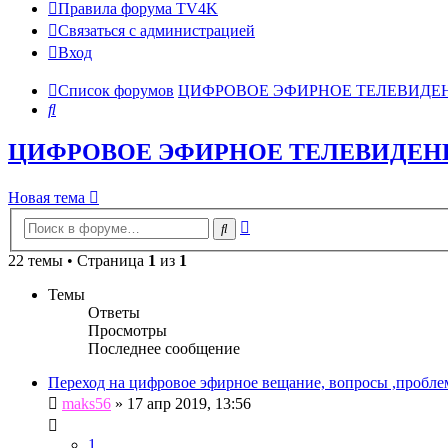
Правила форума TV4K
Связаться с администрацией
Вход
Список форумов
ЦИФРОВОЕ ЭФИРНОЕ ТЕЛЕВИДЕНИ
Поиск
ЦИФРОВОЕ ЭФИРНОЕ ТЕЛЕВИДЕНИЕ
Новая тема
Расширенный
Поиск
поиск
22 темы • Страница
1
из
1
Темы
Ответы
Просмотры
Последнее сообщение
Переход на цифровое эфирное вещание, вопросы ,пробл
maks56
»
17 апр 2019, 13:56
1