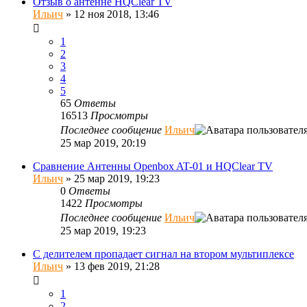
Отзыв о антенне HQClear TV
Ильич
»
12 ноя 2018, 13:46
1
2
3
4
5
65
Ответы
16513
Просмотры
Последнее сообщение
Ильич
25 мар 2019, 20:19
Сравнение Антенны Openbox AT-01 и HQClear TV
Ильич
»
25 мар 2019, 19:23
0
Ответы
1422
Просмотры
Последнее сообщение
Ильич
25 мар 2019, 19:23
С делителем пропадает сигнал на втором мультиплексе
Ильич
»
13 фев 2019, 21:28
1
2