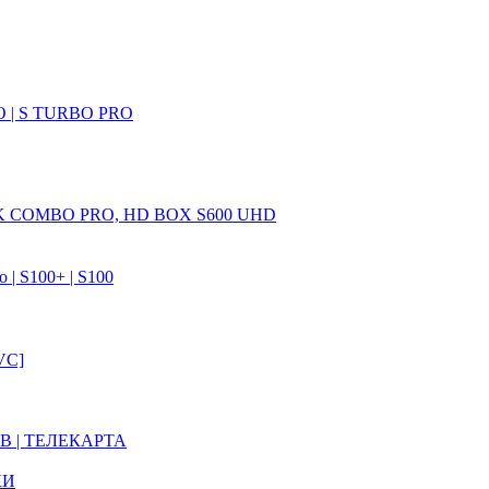
 | S TURBO PRO
 COMBO PRO, HD BOX S600 UHD
| S100+ | S100
VC]
В | ТЕЛЕКАРТА
КИ