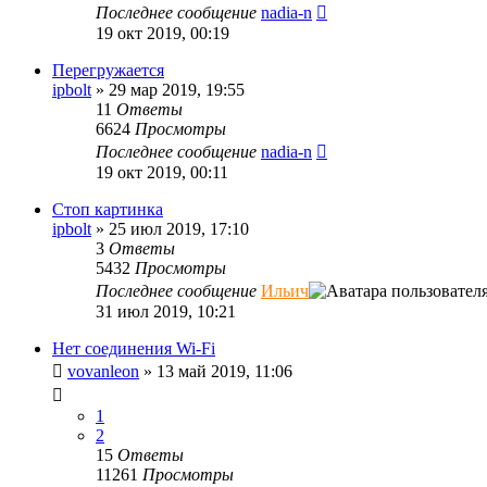
Последнее сообщение
nadia-n
19 окт 2019, 00:19
Перегружается
ipbolt
»
29 мар 2019, 19:55
11
Ответы
6624
Просмотры
Последнее сообщение
nadia-n
19 окт 2019, 00:11
Стоп картинка
ipbolt
»
25 июл 2019, 17:10
3
Ответы
5432
Просмотры
Последнее сообщение
Ильич
31 июл 2019, 10:21
Нет соединения Wi-Fi
vovanleon
»
13 май 2019, 11:06
1
2
15
Ответы
11261
Просмотры