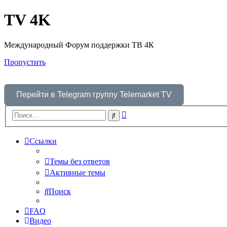
TV 4K
Международный Форум поддержки ТВ 4К
Пропустить
Перейти в Telegram группу Telemarket TV
Расширенный
Поиск
поиск
Ссылки
Темы без ответов
Активные темы
Поиск
FAQ
Видео