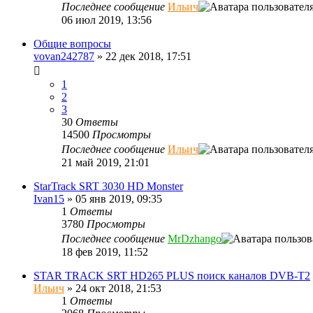
Последнее сообщение
Ильич
06 июл 2019, 13:56
Общие вопросы
vovan242787
»
22 дек 2018, 17:51
1
2
3
30
Ответы
14500
Просмотры
Последнее сообщение
Ильич
21 май 2019, 21:01
StarTrack SRT 3030 HD Monster
Ivan15
»
05 янв 2019, 09:35
1
Ответы
3780
Просмотры
Последнее сообщение
MrDzhango
18 фев 2019, 11:52
STAR TRACK SRT HD265 PLUS поиск каналов DVB-T2
Ильич
»
24 окт 2018, 21:53
1
Ответы